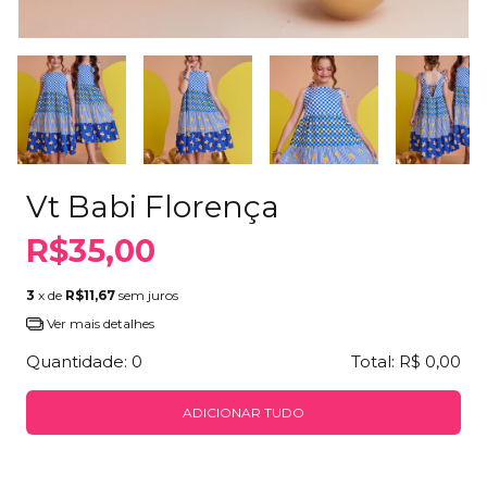
Vt Babi Florença
R$35,00
3
x de
R$11,67
sem juros
Ver mais detalhes
Quantidade:
0
Total:
R$ 0,00
ADICIONAR TUDO