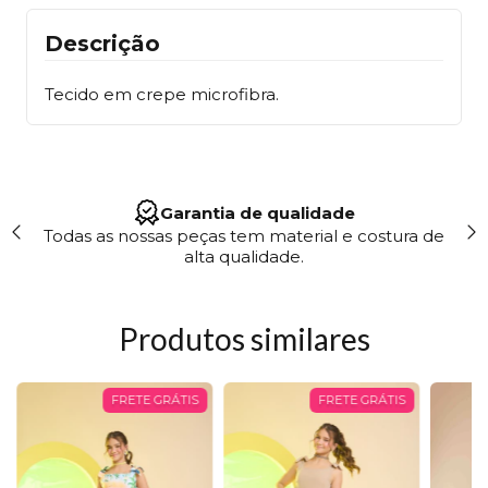
Descrição
Tecido em crepe microfibra.
Garantia de qualidade
Todas as nossas peças tem material e costura de
"Tr
alta qualidade.
gara
Produtos similares
FRETE GRÁTIS
FRETE GRÁTIS