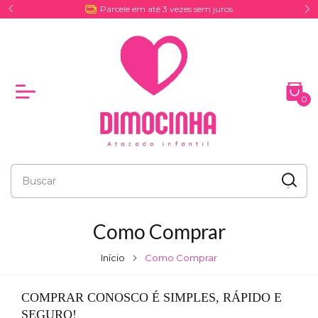
Parcele em até 3 vezes sem juros
0
Como Comprar
Início
Como Comprar
COMPRAR CONOSCO É SIMPLES, RÁPIDO E
SEGURO!