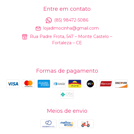
Entre em contato
(85) 98472-5086
lojadimocinha@gmail.com
Rua Padre Frota, 547 – Monte Castelo –
Fortaleza – CE
Formas de pagamento
Meios de envio