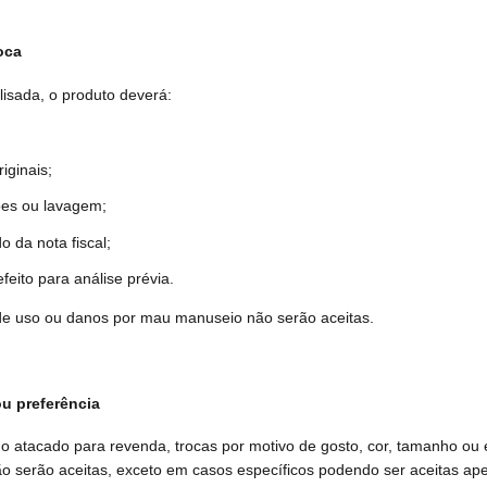
oca
lisada, o produto deverá:
inais;
ou lavagem;
nota fiscal;
 para análise prévia.
de uso ou danos por mau manuseio não serão aceitas.
u preferência
o atacado para revenda, trocas por motivo de gosto, cor, tamanho ou 
ão serão aceitas, exceto em casos específicos podendo ser aceitas ape