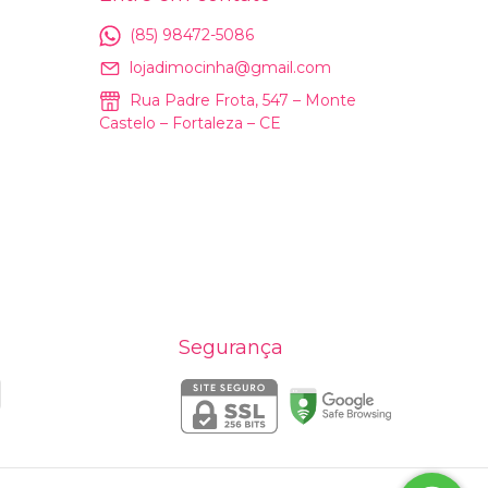
(85) 98472-5086
lojadimocinha@gmail.com
Rua Padre Frota, 547 – Monte
Castelo – Fortaleza – CE
Segurança