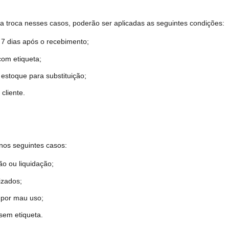
a troca nesses casos, poderão ser aplicadas as seguintes condições:
as após o recebimento;
etiqueta;
ue para substituição;
iente.
 nos seguintes casos:
 liquidação;
ados;
r mau uso;
 etiqueta.