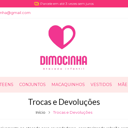
Parcele em até 3 vezes sem juros
cinha@gmail.com
TEENS
CONJUNTOS
MACAQUINHOS
VESTIDOS
MÃE 
Trocas e Devoluções
Início
Trocas e Devoluções