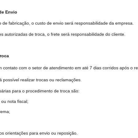
de Envio
icação, o custo de envio será responsabilidade da empresa.
adas de troca, o frete será responsabilidade do cliente.
Troca
em contato com o setor de atendimento em até 7 dias corridos após o r
 possível realizar trocas ou reclamações.
árias para o procedimento de troca são:
ota fiscal;
ema;
os orientações para envio ou reposição.