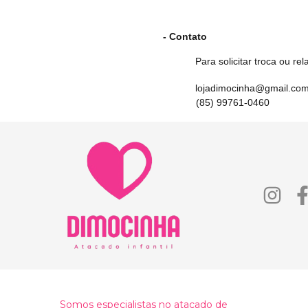
- Contato
Para solicitar troca ou r
lojadimocinha@gmail.co
(85) 99761-0460
Somos especialistas no atacado de