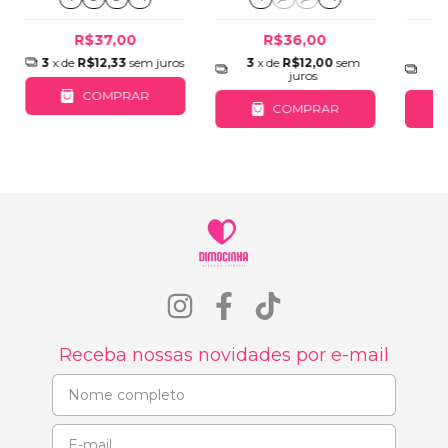
R$37,00
R$36,00
3
x de
R$12,33
sem juros
3
x de
R$12,00
sem
3
juros
COMPRAR
COMPRAR
Receba nossas novidades por e-mail