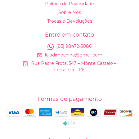
Política de Privacidade
Sobre Nós
Trocas e Devoluções
Entre em contato
(85) 98472-5086
lojadimocinha@gmail.com
Rua Padre Frota, 547 – Monte Castelo –
Fortaleza – CE
Formas de pagamento