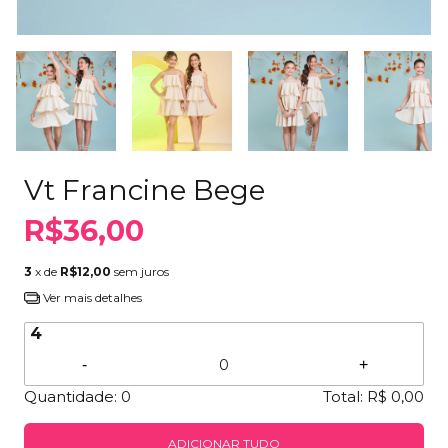
Vt Francine Bege
R$36,00
3
x de
R$12,00
sem juros
Ver mais detalhes
4
-
+
Quantidade:
0
Total:
R$ 0,00
ADICIONAR TUDO