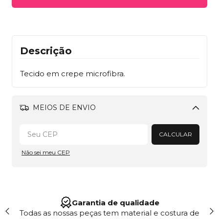
Descrição
Tecido em crepe microfibra.
MEIOS DE ENVIO
Alterar CEP
CALCULAR
Não sei meu CEP
Site 100% Seguro
"Trabalhamos em conformidade com a LGPD,