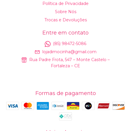
Política de Privacidade
Sobre Nós
Trocas e Devoluções
Entre em contato
(85) 98472-5086
lojadimocinha@gmail.com
Rua Padre Frota, 547 – Monte Castelo –
Fortaleza – CE
Formas de pagamento