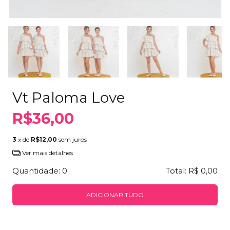
Vt Paloma Love
R$36,00
3
x de
R$12,00
sem juros
Ver mais detalhes
Quantidade:
0
Total:
R$ 0,00
ADICIONAR TUDO