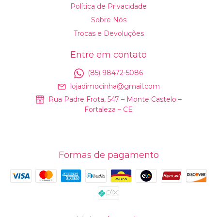
Política de Privacidade
Sobre Nós
Trocas e Devoluções
Entre em contato
(85) 98472-5086
lojadimocinha@gmail.com
Rua Padre Frota, 547 – Monte Castelo –
Fortaleza – CE
Formas de pagamento