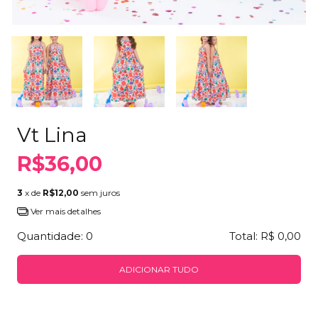
Vt Lina
R$36,00
3
x de
R$12,00
sem juros
Ver mais detalhes
Quantidade:
0
Total:
R$ 0,00
ADICIONAR TUDO