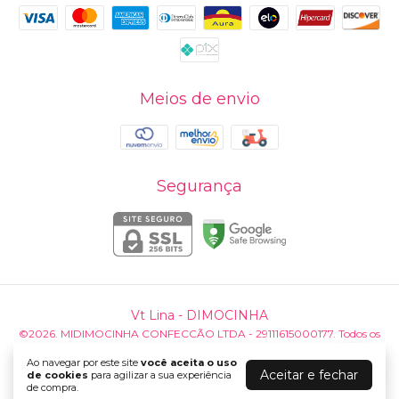
Meios de envio
Segurança
Vt Lina
- DIMOCINHA
©2026. MIDIMOCINHA CONFECCÃO LTDA - 29111615000177. Todos os
direitos reservados.
Ao navegar por este site
você aceita o uso
Aceitar e fechar
de cookies
para agilizar a sua experiência
de compra.