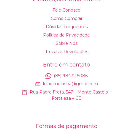
Fale Conosco
Como Comprar
Dúvidas Frequentes
Política de Privacidade
Sobre Nós
Trocas e Devoluções
Entre em contato
(85) 98472-5086
lojadimocinha@gmail.com
Rua Padre Frota, 547 – Monte Castelo –
Fortaleza – CE
Formas de pagamento