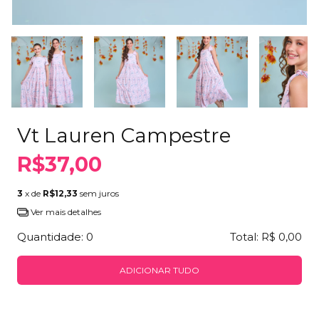
Vt Lauren Campestre
R$37,00
3
x de
R$12,33
sem juros
Ver mais detalhes
Quantidade:
0
Total:
R$ 0,00
ADICIONAR TUDO