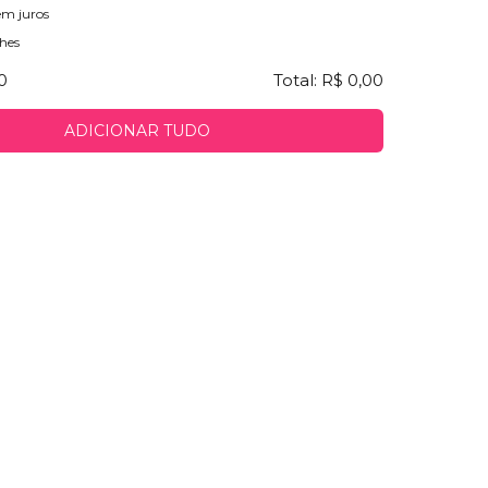
em juros
hes
0
Total:
R$ 0,00
ADICIONAR TUDO