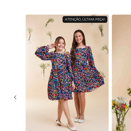
ATENÇÃO, ÚLTIMA PEÇA!