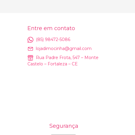
Entre em contato
(85) 98472-5086
lojadimocinha@gmail.com
Rua Padre Frota, 547 – Monte
Castelo – Fortaleza – CE
Segurança