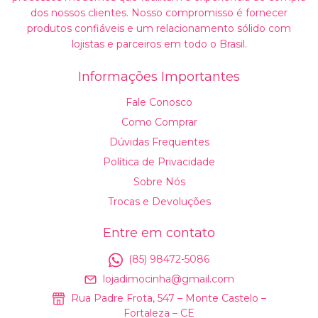
dos nossos clientes. Nosso compromisso é fornecer
produtos confiáveis e um relacionamento sólido com
lojistas e parceiros em todo o Brasil.
Informações Importantes
Fale Conosco
Como Comprar
Dúvidas Frequentes
Política de Privacidade
Sobre Nós
Trocas e Devoluções
Entre em contato
(85) 98472-5086
lojadimocinha@gmail.com
Rua Padre Frota, 547 – Monte Castelo –
Fortaleza – CE