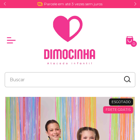
Entrega por Coreios e Excursões
0
ESGOTADO
FRETE GRÁTIS