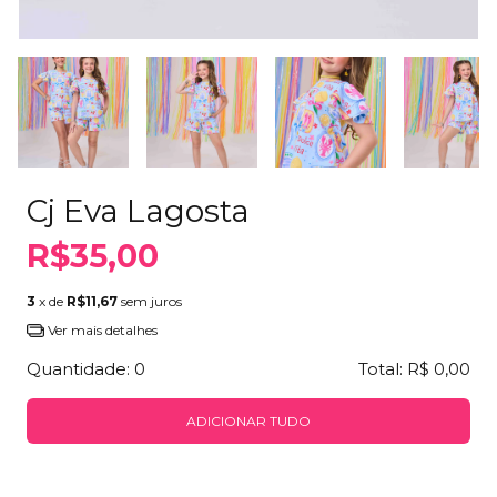
Cj Eva Lagosta
R$35,00
3
x de
R$11,67
sem juros
Ver mais detalhes
Quantidade:
0
Total:
R$ 0,00
ADICIONAR TUDO