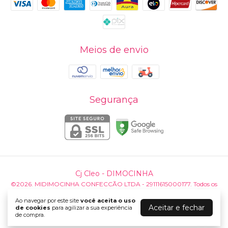
Meios de envio
Segurança
Cj Cleo
- DIMOCINHA
©2026. MIDIMOCINHA CONFECCÃO LTDA - 29111615000177. Todos os
direitos reservados.
Ao navegar por este site
você aceita o uso
Aceitar e fechar
de cookies
para agilizar a sua experiência
de compra.