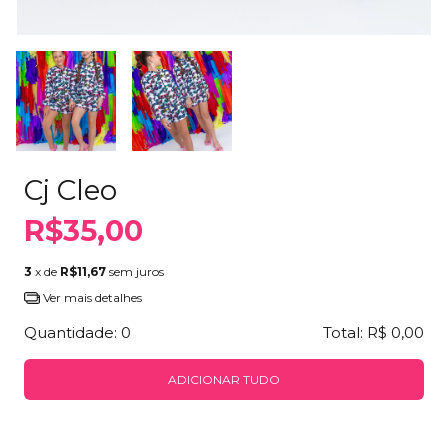
Cj Cleo
R$35,00
3
x de
R$11,67
sem juros
Ver mais detalhes
Quantidade:
0
Total:
R$ 0,00
ADICIONAR TUDO