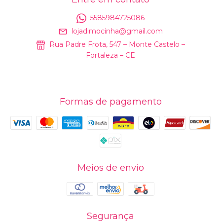
5585984725086
lojadimocinha@gmail.com
Rua Padre Frota, 547 – Monte Castelo –
Fortaleza – CE
Formas de pagamento
Meios de envio
Segurança