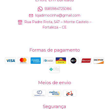
5585984725086
lojadimocinha@gmail.com
Rua Padre Frota, 547 – Monte Castelo –
Fortaleza – CE
Formas de pagamento
Meios de envio
Segurança