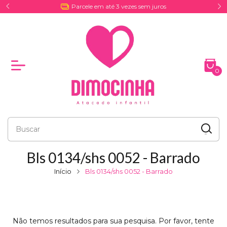
Parcele em até 3 vezes sem juros
0
Bls 0134/shs 0052 - Barrado
Início
Bls 0134/shs 0052 - Barrado
Não temos resultados para sua pesquisa. Por favor, tente